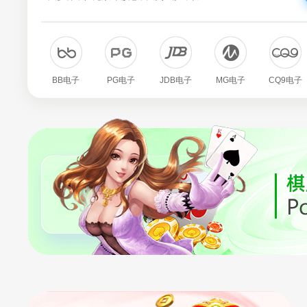
BB电子
PG电子
JDB电子
MG电子
CQ9电子