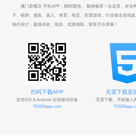
澳门新葡京 手机APP，随时随地， 极致畅享！在这里，有全
子、棋牌、捕鱼、真人、体育、电竞、彩票游戏，行业最全游戏娱乐
操作设计，极速存款、取款、优惠领取，财富尽在掌握！
扫码下载APP
无需下载直
支持iOS & Android 全部移动设备
无需下载，手机输入
75593app.com
75593app.