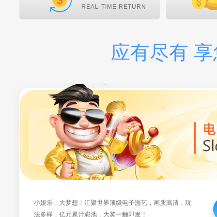
REAL-TIME RETURN
应有尽有 
小娱乐，大梦想！汇聚世界顶级电子游艺，画质高清，玩
法多样，亿元累计彩池，大奖一触即发！