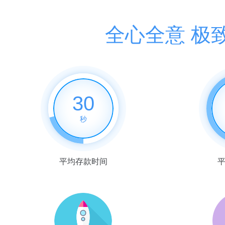
全心全意 极
30
秒
平均存款时间