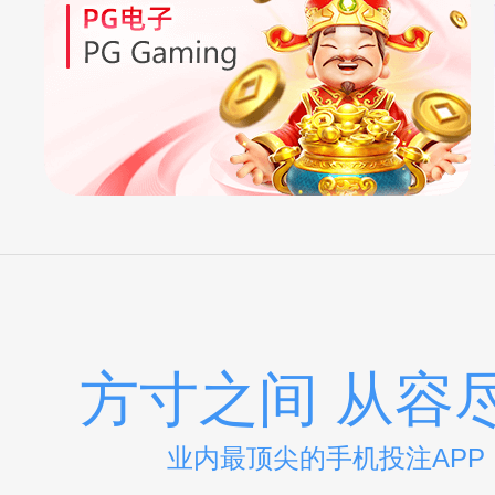
方寸之间 从容
业内最顶尖的手机投注APP