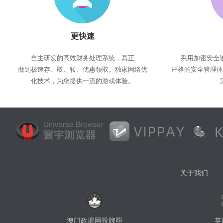
更快速
自主研发的高效财务处理系统，真正
采用加密安全通
做到极速存、取、转、优惠领取。独家网络优
严格的安全管理体
化技术，为您提供一流的游戏体验。
关于我们
澳门政府网投牌照
英